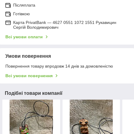
Післяплата
Готівкою
Карта PrivatBank — 4627 0551 1072 1551 Рукавицин
Сергій Володимирович
Всі умови оплати
Умови повернення
Повернення товару впродовж 14 днів за домовленістю
Всі умови повернення
Подібні товари компанії