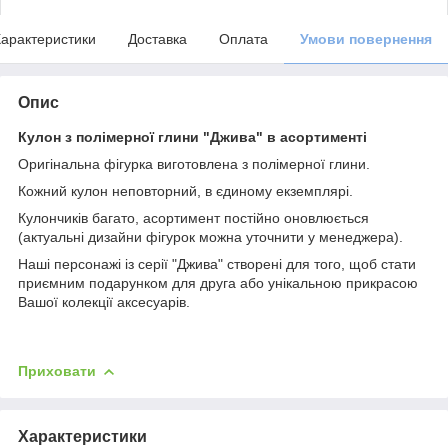
арактеристики
Доставка
Оплата
Умови повернення
Опис
Кулон з полімерної глини "Джива" в асортименті
Оригінальна фігурка виготовлена з полімерної глини.
Кожний кулон неповторний, в єдиному екземплярі.
Кулончиків багато, асортимент постійно оновлюється
(актуальні дизайни фігурок можна уточнити у менеджера).
Наші персонажі із серії "Джива" створені для того, щоб стати
приємним подарунком для друга або унікальною прикрасою
Вашої колекції аксесуарів.
Приховати
Характеристики