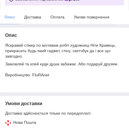
Опис
Доставка
Оплата
Умови повернення
Опис
Яскравий стікер по мотивам робіт художниці Ніти Кравець,
прикрасить будь який гаджет, стіну, скетчбук да і все що
завгодно.
Замовляй та клей куди душа забажає. Або подаруй друзям.
Виробництво: FluRAnet
Умови доставки
Доставка здійснюється тільки по передоплаті.
Нова Пошта