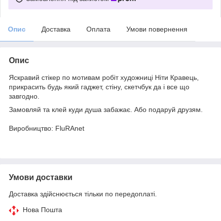
Опис
Доставка
Оплата
Умови повернення
Опис
Яскравий стікер по мотивам робіт художниці Ніти Кравець,
прикрасить будь який гаджет, стіну, скетчбук да і все що
завгодно.
Замовляй та клей куди душа забажає. Або подаруй друзям.
Виробництво: FluRAnet
Умови доставки
Доставка здійснюється тільки по передоплаті.
Нова Пошта