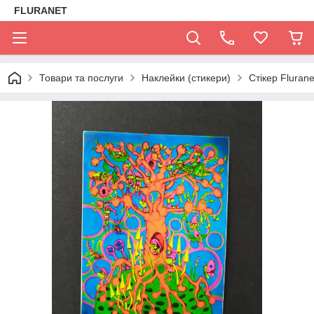
FLURANET
Товари та послуги
Наклейки (стикери)
Стікер Flurane