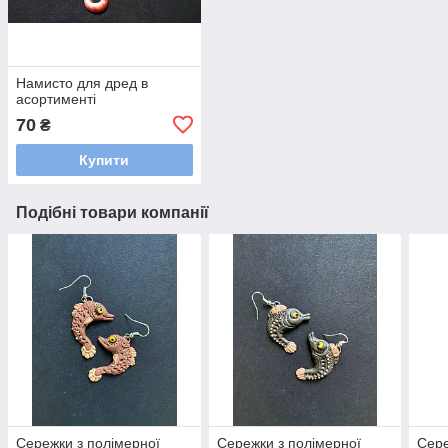
Намисто для дред в
асортименті
70
₴
Купити
Подібні товари компанії
Сережки з полімерної
Сережки з полімерної
Сере