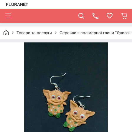
FLURANET
Товари та послуги
Сережки з полімерної глини "Джива" 