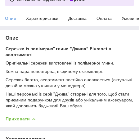
Опис
Характеристики
Доставка
Оплата
Умови п
Опис
Сережки із полімерної глини "Джива" Fluranet в
асортименті
Оригінальні сережки виготовлені із полімерної глини.
Кожна пара неповторна, в єдиному екземплярі.
Сережок багато, асортимент постійно оновлюється (актуальні
дизайни можна уточнити у менеджера).
Наші персонажі із серії "Джива" створені для того, щоб стати
приємним подарунком для друзів або унікальним аксесуаром,
який доповнить будь-який Ваш образ.
Приховати