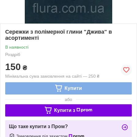
Сережки з полімерної глини "Джива" в
асортименті
В наявності
Роздріб
150
₴
Мінімальна сума замовлення на сайті — 250 ₴
Купити
або
Купити з
Що таке купити з Пром?
Замовлення під захистом