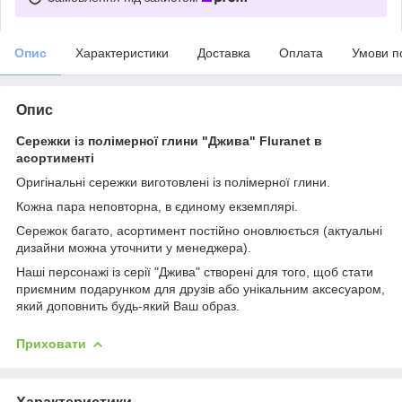
Опис
Характеристики
Доставка
Оплата
Умови п
Опис
Сережки із полімерної глини "Джива" Fluranet в
асортименті
Оригінальні сережки виготовлені із полімерної глини.
Кожна пара неповторна, в єдиному екземплярі.
Сережок багато, асортимент постійно оновлюється (актуальні
дизайни можна уточнити у менеджера).
Наші персонажі із серії "Джива" створені для того, щоб стати
приємним подарунком для друзів або унікальним аксесуаром,
який доповнить будь-який Ваш образ.
Приховати