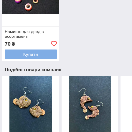
Намисто для дред в
асортименті
70
₴
Купити
Подібні товари компанії