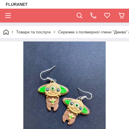
FLURANET
Товари та послуги
Сережки з полімерної глини "Джива" 