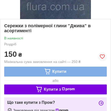
Сережки з полімерної глини "Джива" в
асортименті
В наявності
Роздріб
150
₴
Мінімальна сума замовлення на сайті — 250 ₴
Купити
або
Купити з
Що таке купити з Пром?
Замовлення під захистом