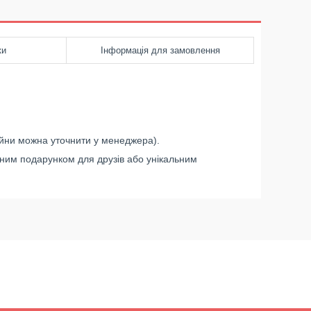
ки
Інформація для замовлення
айни можна уточнити у менеджера).
ємним подарунком для друзів або унікальним