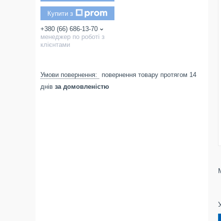
Купити з
+380 (66) 686-13-70
менеджер по роботі з
клієнтами
повернення товару протягом 14
днів
за домовленістю