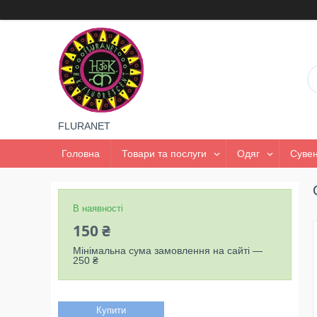
FLURANET
Головна
Товари та послуги
Одяг
Сувен
В наявності
150 ₴
Мінімальна сума замовлення на сайті —
250 ₴
Купити