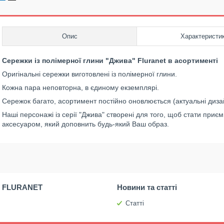
Опис
Характеристи
Сережки із полімерної глини "Джива" Fluranet в асортименті
Оригінальні сережки виготовлені із полімерної глини.
Кожна пара неповторна, в єдиному екземплярі.
Сережок багато, асортимент постійно оновлюється (актуальні диз
Наші персонажі із серії "Джива" створені для того, щоб стати при
аксесуаром, який доповнить будь-який Ваш образ.
 FLURANET
Новини та статті
Статті