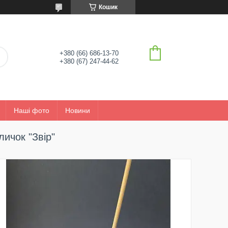
Кошик
+380 (66) 686-13-70
+380 (67) 247-44-62
Наші фото
Новини
ичок "Звір"