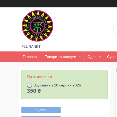
FLURANET
Головна
Товари та послуги
Одяг
Сувен
Під замовлення
Відправка з 20 серпня 2026
350 ₴
Купити