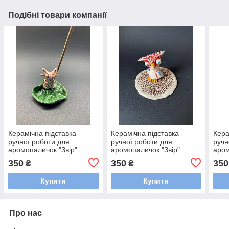
Подібні товари компанії
Керамічна підставка
Керамічна підставка
Кера
ручної роботи для
ручної роботи для
ручн
аромопаличок "Звір"
аромопаличок "Звір"
аром
350
350
350
₴
₴
Купити
Купити
Про нас