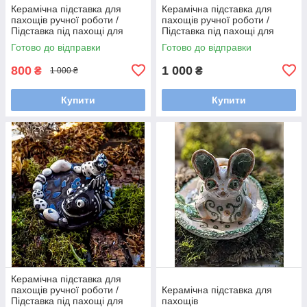
Керамічна підставка для
Керамічна підставка для
пахощів ручної роботи /
пахощів ручної роботи /
Підставка під пахощі для
Підставка під пахощі для
аромапаличок
аромапаличок
Готово до відправки
Готово до відправки
800
1 000
₴
₴
1 000 ₴
Купити
Купити
Керамічна підставка для
пахощів ручної роботи /
Керамічна підставка для
Підставка під пахощі для
пахощів