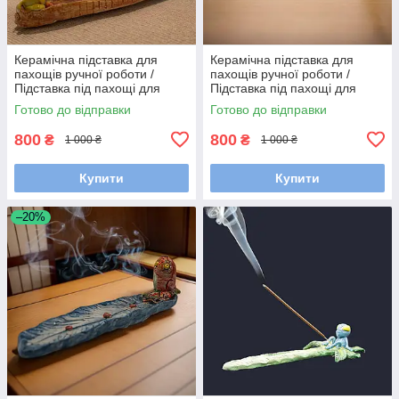
Керамічна підставка для
Керамічна підставка для
пахощів ручної роботи /
пахощів ручної роботи /
Підставка під пахощі для
Підставка під пахощі для
аромапаличок
аромапаличок
Готово до відправки
Готово до відправки
800
800
₴
₴
1 000 ₴
1 000 ₴
Купити
Купити
–20%