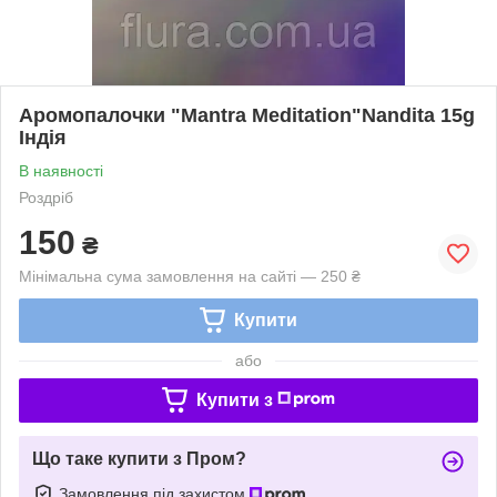
Аромопалочки "Mantra Meditation"Nandita 15g
Індія
В наявності
Роздріб
150
₴
Мінімальна сума замовлення на сайті — 250 ₴
Купити
або
Купити з
Що таке купити з Пром?
Замовлення під захистом