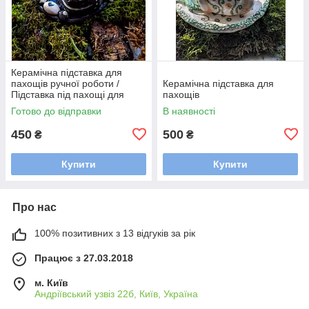
Керамічна підставка для
пахощів ручної роботи /
Керамічна підставка для
Підставка під пахощі для
пахощів
аромапаличок
Готово до відправки
В наявності
450
500
₴
₴
Купити
Купити
Про нас
100% позитивних з 13 відгуків за рік
Працює з 27.03.2018
м. Київ
Андріївський узвіз 22б, Київ, Україна