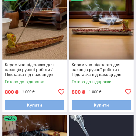
Керамічна підставка для
Керамічна підставка для
пахощів ручної роботи /
пахощів ручної роботи /
Підставка під пахощі для
Підставка під пахощі для
аромапаличок
аромапаличок
Готово до відправки
Готово до відправки
800
800
₴
₴
1 000 ₴
1 000 ₴
Купити
Купити
–20%