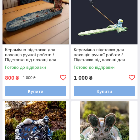
Керамічна підставка для
Керамічна підставка для
пахощів ручної роботи /
пахощів ручної роботи /
Підставка під пахощі для
Підставка під пахощі для
аромапаличок
аромапаличок
Готово до відправки
Готово до відправки
800
1 000
₴
₴
1 000 ₴
Купити
Купити