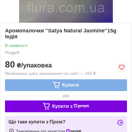
Аромопалочки "Satya Natural Jasmine"15g
Індія
В наявності
Роздріб
80
₴/упаковка
Мінімальна сума замовлення на сайті — 250 ₴
Купити
або
Купити з
Що таке купити з Пром?
Замовлення під захистом