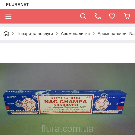
FLURANET
Товари та послуги
Аромопалички
Аромопалочки "Na