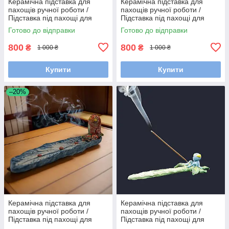
Керамічна підставка для
Керамічна підставка для
пахощів ручної роботи /
пахощів ручної роботи /
Підставка під пахощі для
Підставка під пахощі для
аромапаличок
аромапаличок
Готово до відправки
Готово до відправки
800
800
₴
₴
1 000 ₴
1 000 ₴
Купити
Купити
–20%
Керамічна підставка для
Керамічна підставка для
пахощів ручної роботи /
пахощів ручної роботи /
Підставка під пахощі для
Підставка під пахощі для
аромапаличок
аромапаличок