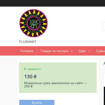
FLURANET
Головна
Товари та послуги
Одяг
Сувен
В наявності
130 ₴
Мінімальна сума замовлення на сайті —
250 ₴
Купити