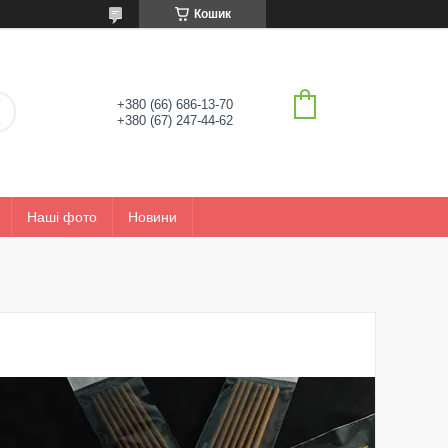
Кошик
+380 (66) 686-13-70
+380 (67) 247-44-62
Наші фото
Новини