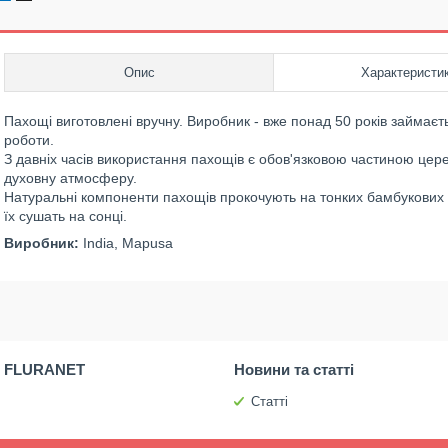
Опис
Характеристи
Пахощі виготовлені вручну. Виробник - вже понад 50 років займає
роботи.
З давніх часів використання пахощів є обов'язковою частиною цере
духовну атмосферу.
Натуральні компоненти пахощів прокочують на тонких бамбукових 
їх сушать на сонці.
Виробник:
India, Mapusa
 FLURANET
Новини та статті
Статті