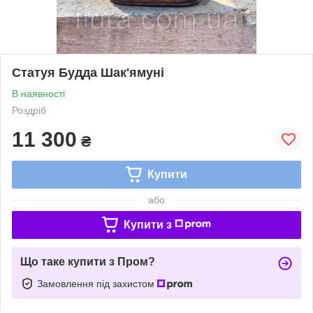
Статуя Будда Шак'ямуні
В наявності
Роздріб
11 300
₴
Купити
або
Купити з
Що таке купити з Пром?
Замовлення під захистом