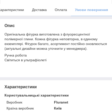
арактеристики
Доставка
Оплата
Умови повернення
Опис
Оригінальна фігурка виготовлена з флуоресцентної
полімерної глини. Кожна фігурка неповторна, в єдиному
екземплярі. Фігурок багато, асортимент постійно оновлюється
(актуальні дизайни можна уточнити у менеджера).
Ручна робота
Світиться в ультрафіолеті
Характеристики
Користувальницькі характеристики
Виробник
Fluranet
Країна виробник
Київ