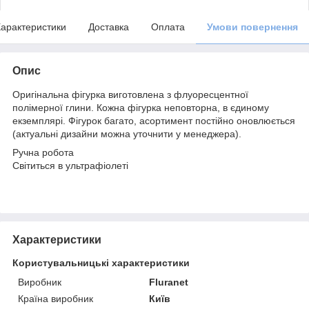
арактеристики
Доставка
Оплата
Умови повернення
Опис
Оригінальна фігурка виготовлена з флуоресцентної
полімерної глини. Кожна фігурка неповторна, в єдиному
екземплярі. Фігурок багато, асортимент постійно оновлюється
(актуальні дизайни можна уточнити у менеджера).
Ручна робота
Світиться в ультрафіолеті
Характеристики
Користувальницькі характеристики
Виробник
Fluranet
Країна виробник
Київ