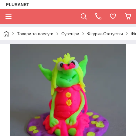
FLURANET
Товари та послуги
Сувеніри
Фігурки-Статуетки
Фі