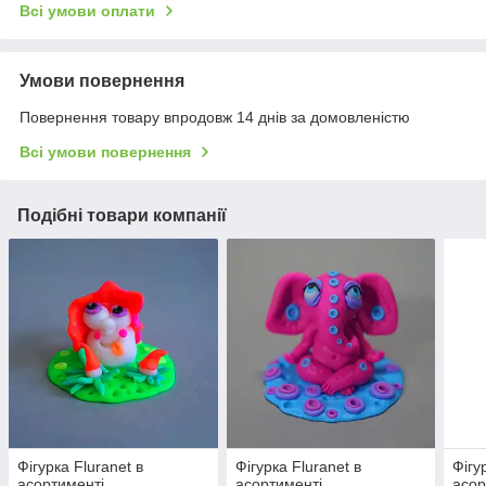
Всі умови оплати
Умови повернення
Повернення товару впродовж 14 днів за домовленістю
Всі умови повернення
Подібні товари компанії
Фігурка Fluranet в
Фігурка Fluranet в
Фігу
асортименті
асортименті
асор