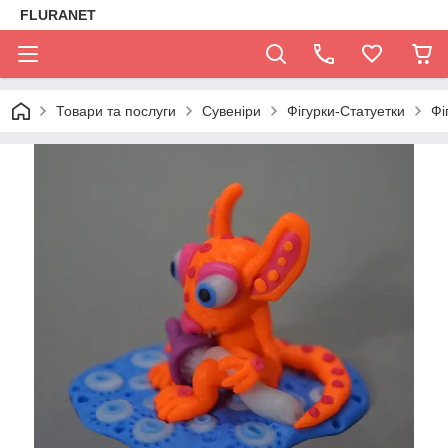
FLURANET
Товари та послуги
Сувеніри
Фігурки-Статуетки
Фі