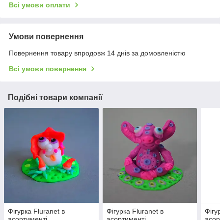
Всі умови оплати
Умови повернення
Повернення товару впродовж 14 днів за домовленістю
Всі умови повернення
Подібні товари компанії
Фігурка Fluranet в
Фігурка Fluranet в
Фігу
асортименті
асортименті
асор