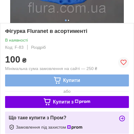
Фігурка Fluranet в асортименті
В наявності
Код: F-83
Роздріб
100
₴
Мінімальна сума замовлення на сайті — 250 ₴
Купити
або
Купити з
Що таке купити з Пром?
Замовлення під захистом