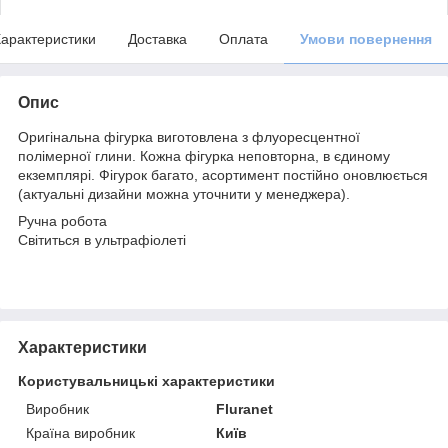
арактеристики
Доставка
Оплата
Умови повернення
Опис
Оригінальна фігурка виготовлена з флуоресцентної
полімерної глини. Кожна фігурка неповторна, в єдиному
екземплярі. Фігурок багато, асортимент постійно оновлюється
(актуальні дизайни можна уточнити у менеджера).
Ручна робота
Світиться в ультрафіолеті
Характеристики
Користувальницькі характеристики
Виробник
Fluranet
Країна виробник
Київ