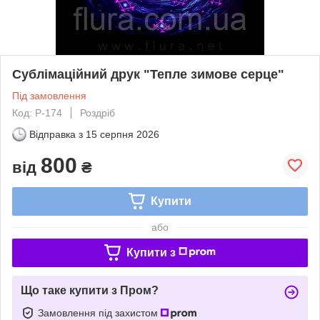
Сублімаційний друк "Тепле зимове серце"
Під замовлення
Код: Р-174
Роздріб
Відправка з
15 серпня 2026
800
від
₴
Купити
або
Купити з
Що таке купити з Пром?
Замовлення під захистом