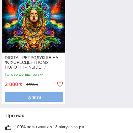
DIGITAL-РЕПРОДУКЦІЯ НА
ФЛУОРЕСЦЕНТНОМУ
ПОЛОТНІ «INSIDE» /
Флуоресцентна репродукція
Готово до відправки
N-ZiGO.
3 000
₴
4 000 ₴
Купити
Про нас
100% позитивних з 13 відгуків за рік