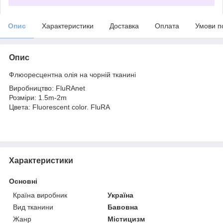
Опис
Характеристики
Доставка
Оплата
Умови п
Опис
Флюоресцентна олія на чорній тканині
Виробництво: FluRAnet
Розміри: 1.5m-2m
Цвета: Fluorescent color. FluRA
Характеристики
Основні
Країна виробник
Україна
Вид тканини
Бавовна
Жанр
Містицизм