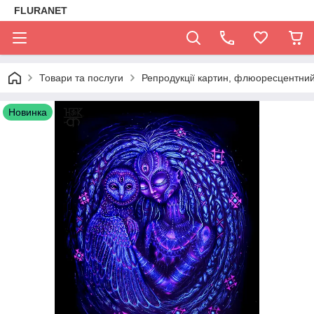
FLURANET
Товари та послуги
Репродукції картин, флюоресцентний
Новинка