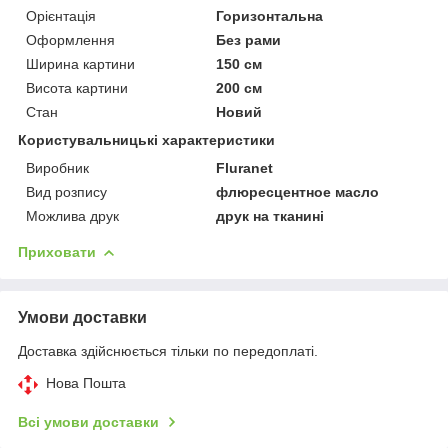
Орієнтація
Горизонтальна
Оформлення
Без рами
Ширина картини
150 см
Висота картини
200 см
Стан
Новий
Користувальницькі характеристики
Виробник
Fluranet
Вид розпису
флюресцентное масло
Можлива друк
друк на тканині
Приховати
Умови доставки
Доставка здійснюється тільки по передоплаті.
Нова Пошта
Всі умови доставки